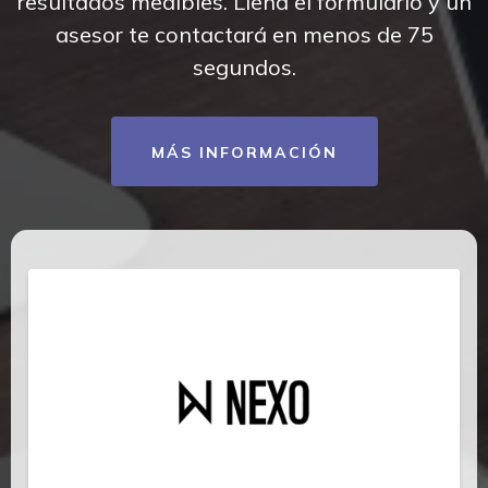
resultados medibles. Llena el formulario y un
asesor te contactará en menos de 75
segundos.
MÁS INFORMACIÓN